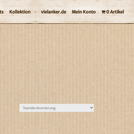
ts
Kollektion
vielanker.de
Mein Konto
0 Artikel