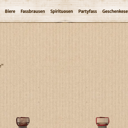
Biere
Fassbrausen
Spirituosen
Partyfass
Geschenkese
e“