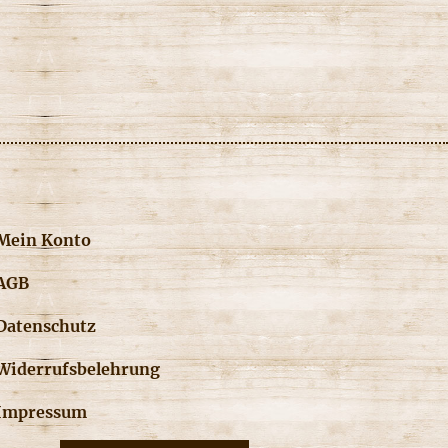
Mein Konto
AGB
Datenschutz
Widerrufsbelehrung
Impressum