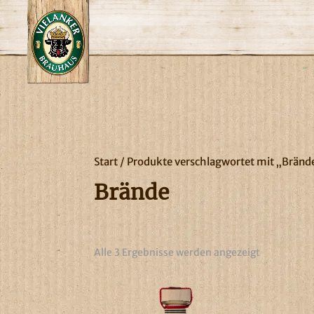
Start
/ Produkte verschlagwortet mit „Bränd
Brände
Alle 3 Ergebnisse werden angezeigt