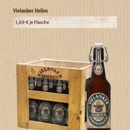
Vielanker Helles
1,69
€
je Flasche