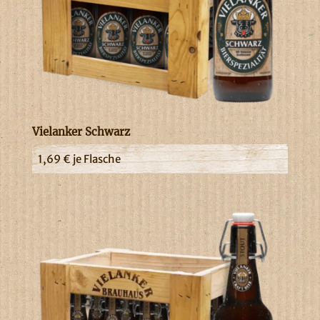
Vielanker Schwarz
1,69
€
je Flasche