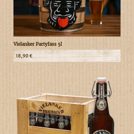
Vielanker Partyfass 5l
18,90
€