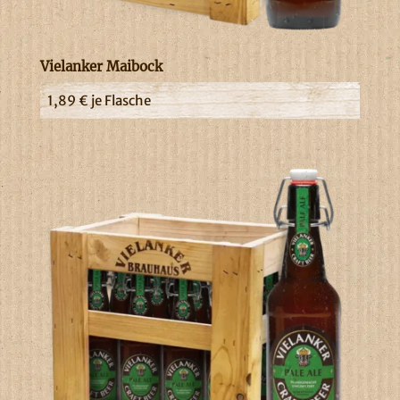
Vielanker Maibock
1,89
€
je Flasche