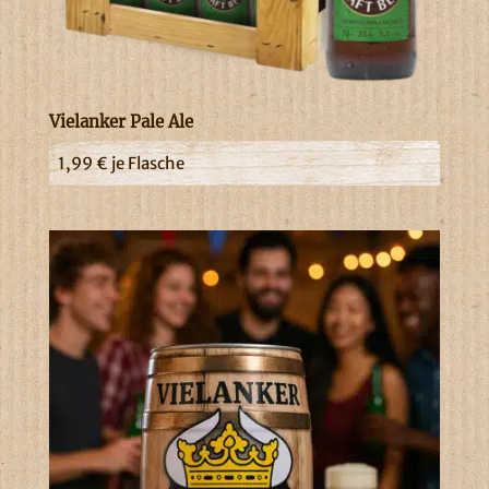
Vielanker Pale Ale
1,99
€
je Flasche