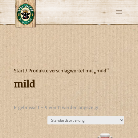
Start
/ Produkte verschlagwortet mit „mild“
mild
Ergebnisse 1 – 9 von 11 werden angezeigt