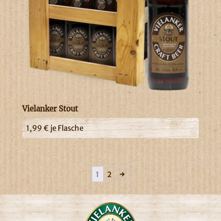
Vielanker Stout
1,99
€
je Flasche
1
2
→