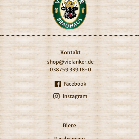
Kontakt
shop@vielanker.de
038759 339 18-0
Facebook
Instagram
Biere
Fassbrausen