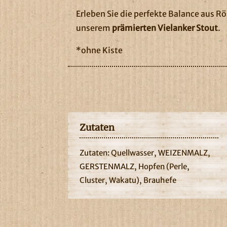
Erleben Sie die perfekte Balance aus R
unserem
prämierten Vielanker Stout
.
*ohne Kiste
Zutaten
Zutaten: Quellwasser, WEIZENMALZ,
GERSTENMALZ, Hopfen (Perle,
Cluster, Wakatu), Brauhefe