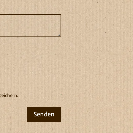
peichern.
Senden