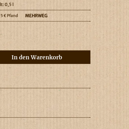
t: 0,5 l
MEHRWEG
15
€
Pfand
In den Warenkorb