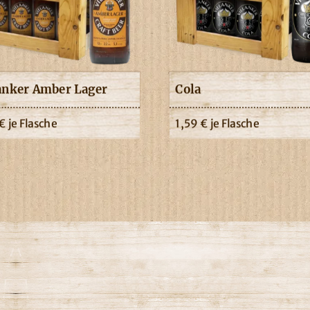
anker Amber Lager
Cola
€
je Flasche
1,59
€
je Flasche