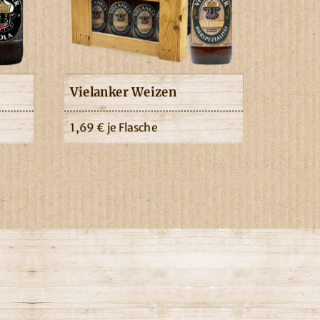
Vielanker Weizen
1,69
€
je Flasche