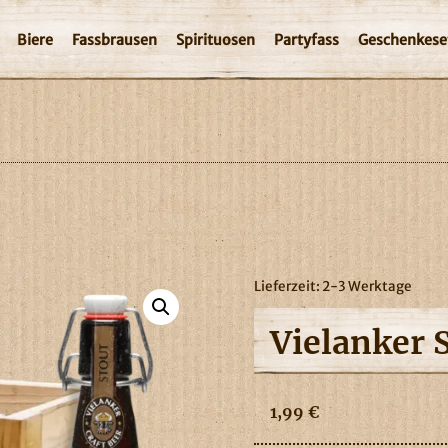
Biere
Fassbrausen
Spirituosen
Partyfass
Geschenkese
Lieferzeit:
2-3 Werktage
Vielanker 
1,99
€