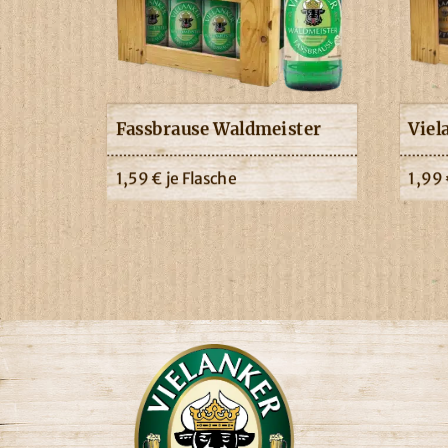
Fassbrause Waldmeister
Viel
1,59
€
je Flasche
1,99