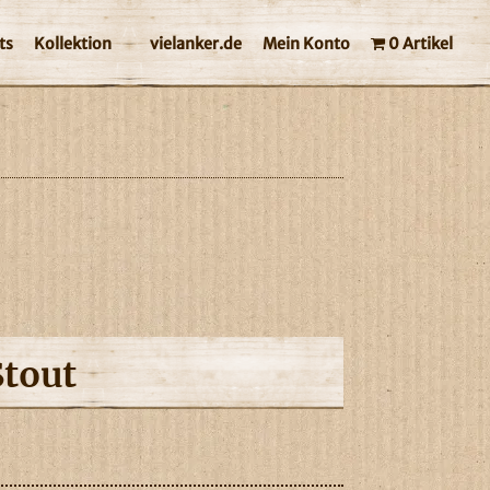
ts
Kollektion
vielanker.de
Mein Konto
0 Artikel
Stout