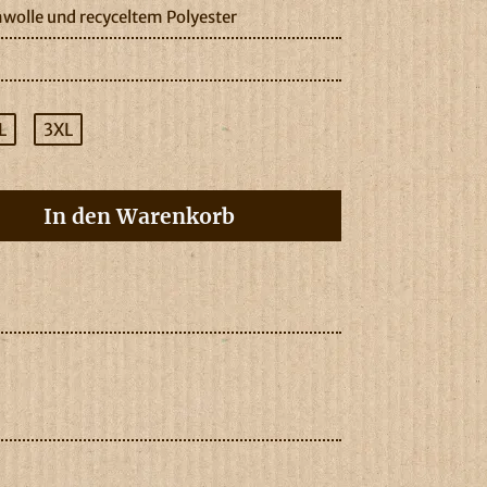
wolle und recyceltem Polyester
L
3XL
In den Warenkorb