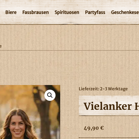
Biere
Fassbrausen
Spirituosen
Partyfass
Geschenkese
e
Lieferzeit:
2-3 Werktage
Vielanker 
49,90
€