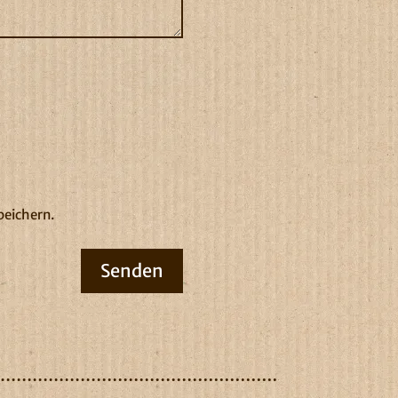
peichern.
Senden