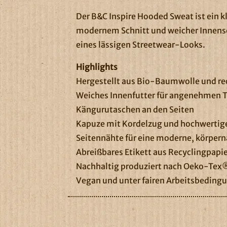
Der B&C Inspire Hooded Sweat ist ein k
modernem Schnitt und weicher Innenseite
eines lässigen Streetwear-Looks.
Highlights
Hergestellt aus Bio-Baumwolle und re
Weiches Innenfutter für angenehmen 
Kängurutaschen an den Seiten
Kapuze mit Kordelzug und hochwerti
Seitennähte für eine moderne, körper
Abreißbares Etikett aus Recyclingpapie
Nachhaltig produziert nach Oeko-Tex
Vegan und unter fairen Arbeitsbedingu