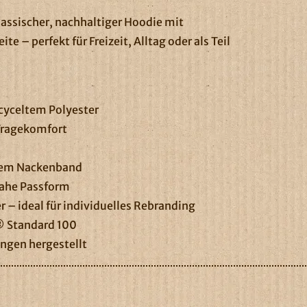
lassischer, nachhaltiger Hoodie mit
 – perfekt für Freizeit, Alltag oder als Teil
cyceltem Polyester
Tragekomfort
gem Nackenband
nahe Passform
r – ideal für individuelles Rebranding
® Standard 100
ngen hergestellt