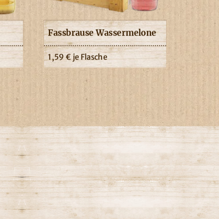
Fassbrause Wassermelone
1,59
€
je Flasche