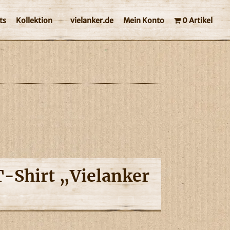
ts
Kollektion
vielanker.de
Mein Konto
0 Artikel
T-Shirt „Vielanker