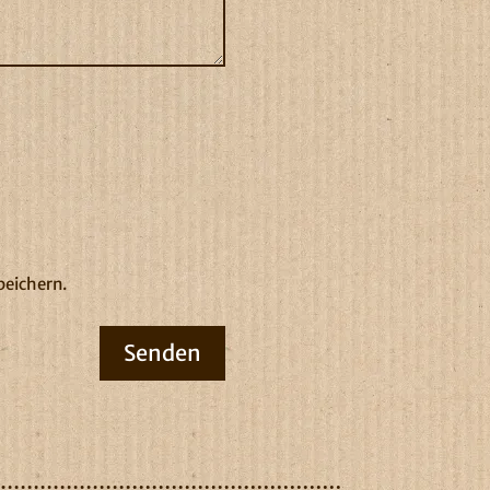
peichern.
Senden