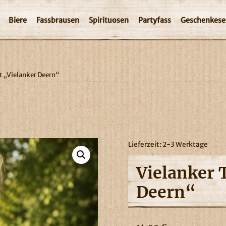
Biere
Fassbrausen
Spirituosen
Partyfass
Geschenkese
rt „Vielanker Deern“
Lieferzeit:
2-3 Werktage
Vielanker 
Deern“