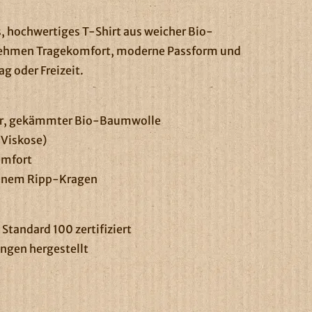
es, hochwertiges T-Shirt aus weicher Bio-
nehmen Tragekomfort, moderne Passform und
ag oder Freizeit.
ner, gekämmter Bio-Baumwolle
 Viskose)
omfort
einem Ripp-Kragen
tandard 100 zertifiziert
ngen hergestellt