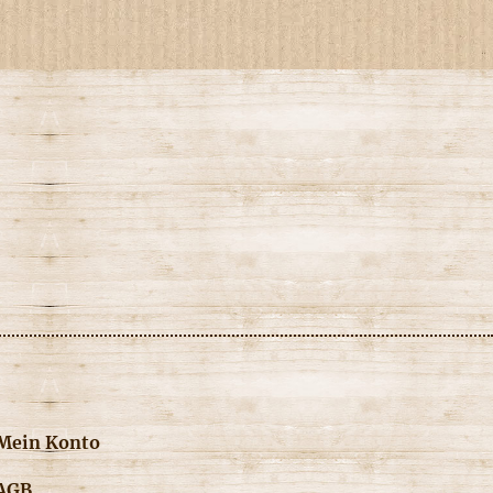
Mein Konto
AGB