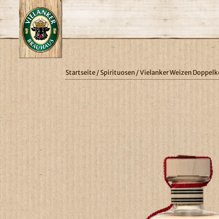
Startseite
/
Spirituosen
/ Vielanker Weizen Doppelko