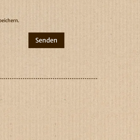
peichern.
Senden