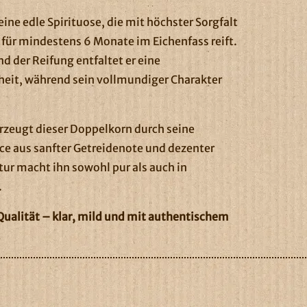
 eine edle Spirituose, die mit höchster Sorgfalt
 für mindestens 6 Monate im Eichenfass reift.
d der Reifung entfaltet er eine
eit, während sein vollmundiger Charakter
zeugt dieser Doppelkorn durch seine
ce aus sanfter Getreidenote und dezenter
ur macht ihn sowohl pur als auch in
.
 Qualität – klar, mild und mit authentischem
.