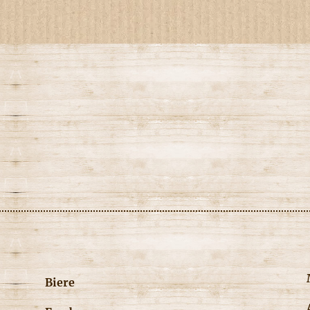
Biere