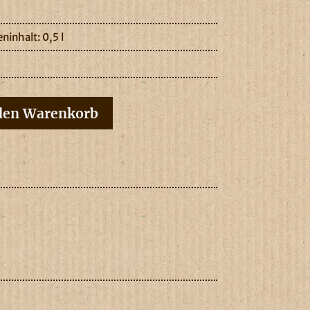
ninhalt: 0,5 l
den Warenkorb