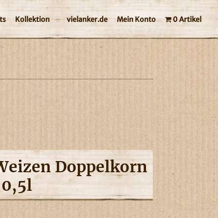
ts
Kollektion
vielanker.de
Mein Konto
0 Artikel
Weizen Doppelkorn
 0,5l