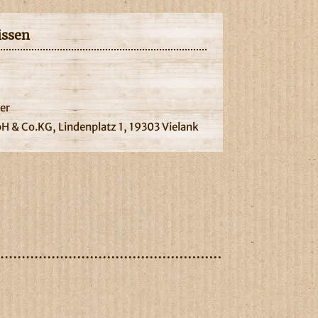
issen
er
 & Co.KG, Lindenplatz 1, 19303 Vielank