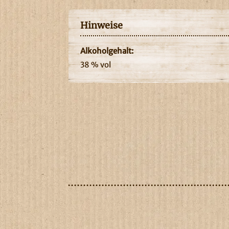
Hinweise
Alkoholgehalt:
38 % vol