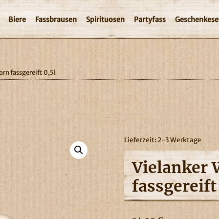
Biere
Fassbrausen
Spirituosen
Partyfass
Geschenkese
rn fassgereift 0,5l
Lieferzeit:
2-3 Werktage
Vielanker 
fassgereift